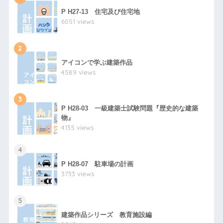
P H27-13 住宅及び住宅地
6051 views
2
アイコンで学ぶ建築作品
4589 views
3
P H28-03 一級建築士試験問題『歴史的な建築
物』
4135 views
4
P H28-07 駐車場の計画
3733 views
5
建築作品シリーズ 教育施設編