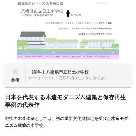
【学科】八幡浜市立日土小学校
note（ノート）
｜荘司 和樹（しょうじ かずき）
参考
日本を代表する木造モダニズム建築と保存再生
事例の代表作
戦後の木造建築としては、初の重要文化財指定を受けた
木造モダ
ニズム建築
の小学校。