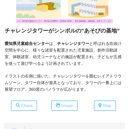
チャレンジタワー
が
シンボル
の
”
あそびの基地”
愛知県児童総合センター
は、
チャレンジタワー
と呼ばれる吹抜け
空間を中心に、様々な諸室を配置された児童施設。創作活動諸
室、体験諸室、幼児コーナなどの施設が配置され、子どもが五感
を使って遊び学べるよう計画されています。
イラストの右側に描いた、チャレンジタワーを囲むレイアトリウ
ムゾーン。タワー自体が遊具となっており、タワーの一番上には
展望フロア。360度のパノラマが広がります。
Chara
Image
Map