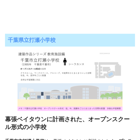
千葉県立打瀬小学校
幕張ベイタウンに計画された、オープンスクー
ル形
式の小学校