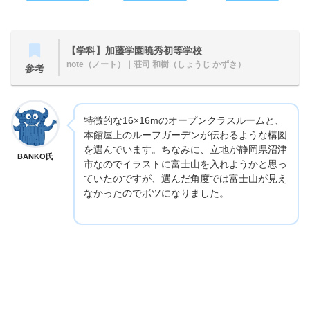
【学科】加藤学園暁秀初等学校
note（ノート）
｜荘司 和樹（しょうじ かずき）
参考
特徴的な16×16mのオープンクラスルームと、
本館屋上のルーフガーデンが伝わるような構図
を選んでいます。ちなみに、立地が静岡県沼津
BANKO氏
市なのでイラストに富士山を入れようかと思っ
ていたのですが、選んだ角度では富士山が見え
なかったのでボツになりました。