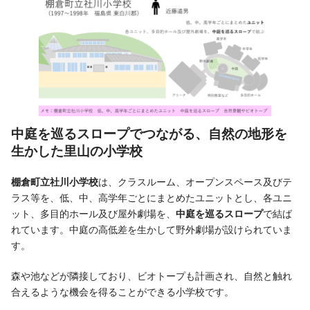
中庭
を巡る
スロープでつながる、自然の地形を
生かした里山の小学校
棚倉町立社川小学校
は、クラスルーム、オープンスペース及びテ
ラス等を、低、中、高学年ごとにまとめたユニットとし、各ユニ
ット、多目的ホール及び屋外劇場を、
中庭を巡るスロープ
で結ば
れています。中庭の高低差を生かして野外劇場が設けられていま
す。
森や池などが隣接しており、ビオトープも計画され、自然と触れ
合えるような機会を得ることができる小学校です。