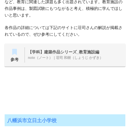
など、教育に関連した課題も多く出題されています。教育施設の
作品事例は、製図試験にもつながると考え、積極的に学んでほし
いと思います。
各作品の詳細については下記のサイトに荘司さんの解説が掲載さ
れているので、ぜひ参考にしてください。
【学科】建築作品シリーズ_教育施設編
note（ノート）
｜荘司 和樹（しょうじ かずき）
参考
八幡浜市立日土小学校