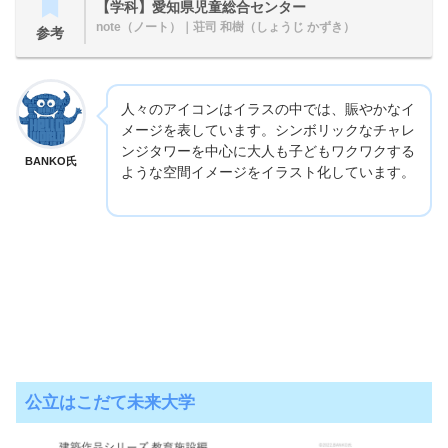
【学科】愛知県児童総合センター
note（ノート）
｜荘司 和樹（しょうじ かずき）
参考
人々のアイコンはイラスの中では、賑やかなイ
メージを表しています。シンボリックなチャレ
ンジタワーを中心に大人も子どもワクワクする
BANKO氏
ような空間イメージをイラスト化しています。
公立はこだて未来大学