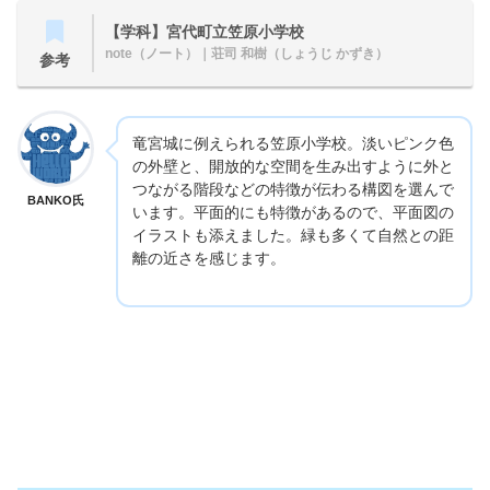
【学科】宮代町立笠原小学校
note（ノート）
｜荘司 和樹（しょうじ かずき）
参考
竜宮城に例えられる笠原小学校。淡いピンク色
の外壁と、開放的な空間を生み出すように外と
つながる階段などの特徴が伝わる構図を選んで
BANKO氏
います。平面的にも特徴があるので、平面図の
イラストも添えました。緑も多くて自然との距
離の近さを感じます。