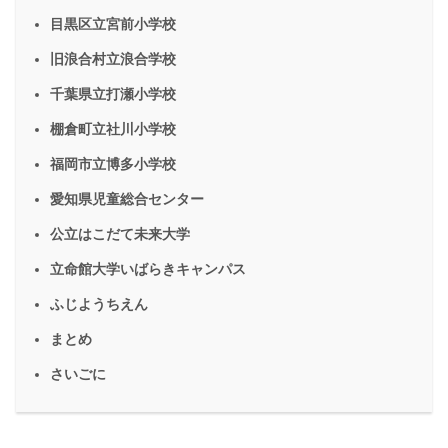
目黒区立宮前小学校
旧浪合村立浪合学校
千葉県立打瀬小学校
棚倉町立社川小学校
福岡市立博多小学校
愛知県児童総合センター
公立はこだて未来大学
立命館大学いばらきキャンパス
ふじようちえん
まとめ
さいごに