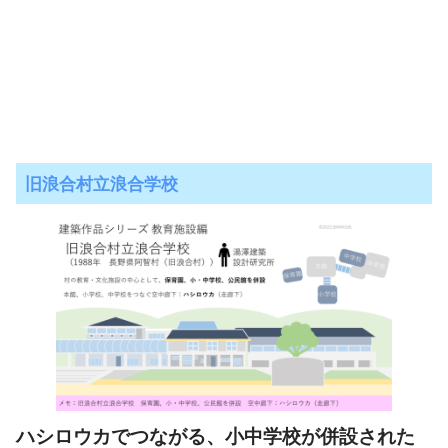
旧浪合村立浪合学校
ハシロウカでつながる
、
小中学校が併設された