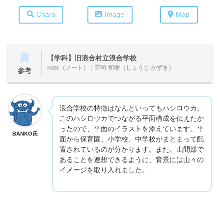
Chara
Image
Map
【学科】旧浪合村立浪合学校
note（ノート）
｜荘司 和樹（しょうじ かずき）
参考
浪合学校の特徴はなんといってもハシロウカ。
このハシロウカでつながる平面構成を伝えたか
ったので、平面のイラストを添えています。平
BANKO氏
面から保育園、小学校、中学校がまとまって配
置されているのが分かります。また、山間部で
あることを連想できるように、背景には山々の
イメージを取り入れました。