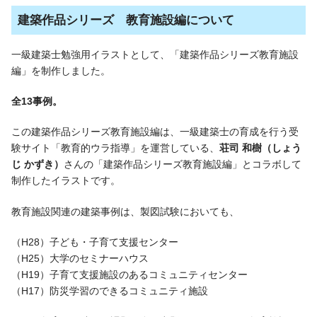
建築作品シリーズ 教育施設編について
一級建築士勉強用イラストとして、「建築作品シリーズ教育施設
編」を制作しました。
全13事例。
この建築作品シリーズ教育施設編は、一級建築士の育成を行う受
験サイト「教育的ウラ指導」を運営している、
荘司 和樹（しょう
じ かずき）
さんの「建築作品シリーズ教育施設編」とコラボして
制作したイラストです。
教育施設関連の建築事例は、製図試験においても、
（H28）子ども・子育て支援センター
（H25）大学のセミナーハウス
（H19）子育て支援施設のあるコミュニティセンター
（H17）防災学習のできるコミュニティ施設