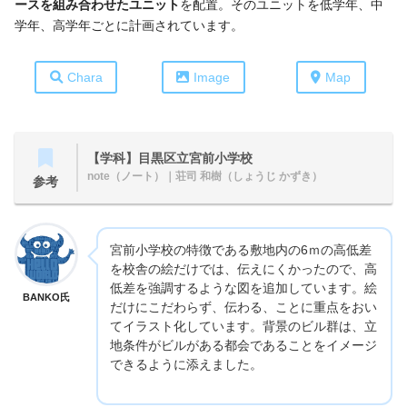
ースを組み合わせたユニット
を配置。そのユニットを低学年、中
学年、高学年ごとに計画されています。
Chara
Image
Map
【学科】目黒区立宮前小学校
note（ノート）
｜荘司 和樹（しょうじ かずき）
参考
宮前小学校の特徴である敷地内の6ｍの高低差
を校舎の絵だけでは、伝えにくかったので、高
低差を強調するような図を追加しています。絵
BANKO氏
だけにこだわらず、伝わる、ことに重点をおい
てイラスト化しています。背景のビル群は、立
地条件がビルがある都会であることをイメージ
できるように添えました。