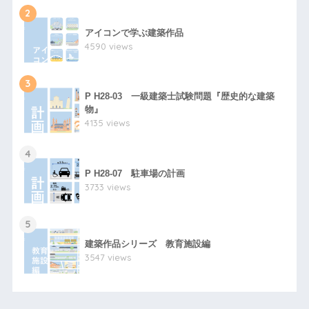
2
アイコンで学ぶ建築作品
4590 views
3
P H28-03 一級建築士試験問題『歴史的な建築
物』
4135 views
4
P H28-07 駐車場の計画
3733 views
5
建築作品シリーズ 教育施設編
3547 views