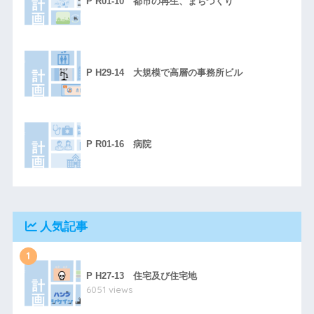
P R01-10 都市の再生、まちづくり
P H29-14 大規模で高層の事務所ビル
P R01-16 病院
人気記事
1
P H27-13 住宅及び住宅地
6051 views